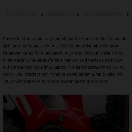
STARTSEITE
MODELLE
ALL MOUNTAIN
Das MXA ist ein robuster, langlebiger All-Mountain-Performer, der
sich jeder Aufgabe stellt. Als 150/140-mm-Bike mit mittlerem
Federweg ist es für alles bereit. Also trau dich auf steile Trails,
nimm technische Herausforderungen an und genieße den Flow
auf angelegten Runs im Bikepark. Mit dem hochwertigen PW-X3-
Motor und Interface von Yamaha sowie einem Simplo-Akku mit
720 Wh ist das MXA für große Touren bestens gerüstet.