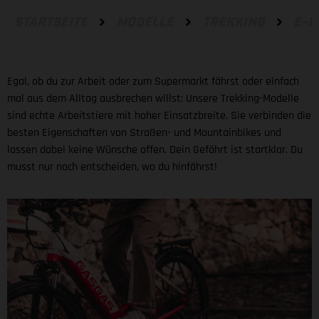
STARTSEITE
MODELLE
TREKKING
E-B
Egal, ob du zur Arbeit oder zum Supermarkt fährst oder einfach
mal aus dem Alltag ausbrechen willst: Unsere Trekking-Modelle
sind echte Arbeitstiere mit hoher Einsatzbreite. Sie verbinden die
besten Eigenschaften von Straßen- und Mountainbikes und
lassen dabei keine Wünsche offen. Dein Gefährt ist startklar. Du
musst nur noch entscheiden, wo du hinfährst!