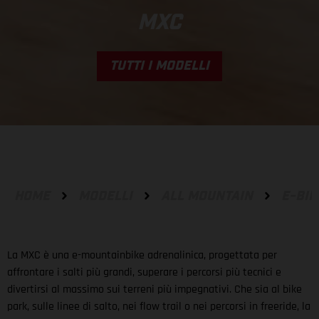
MXC
TUTTI I MODELLI
HOME
MODELLI
ALL MOUNTAIN
E-BIK
La MXC è una e-mountainbike adrenalinica, progettata per
affrontare i salti più grandi, superare i percorsi più tecnici e
divertirsi al massimo sui terreni più impegnativi. Che sia al bike
park, sulle linee di salto, nei flow trail o nei percorsi in freeride, la