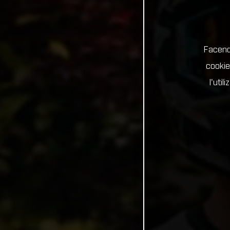
Facendo
cookie
l'uti