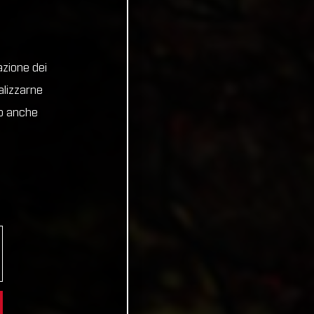
azione dei
alizzarne
no anche