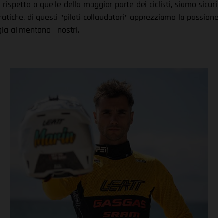
i rispetto a quelle della maggior parte dei ciclisti, siamo sicur
pratiche, di questi "piloti collaudatori" apprezziamo la passi
ia alimentano i nostri.