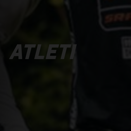
ATLETI