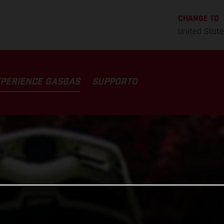
CHANGE TO
United Stat
PERIENCE GASGAS
SUPPORTO