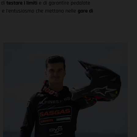
i di
testare i limiti
e di garantire pedalate
one e l'entusiasmo che mettono nelle
gare di