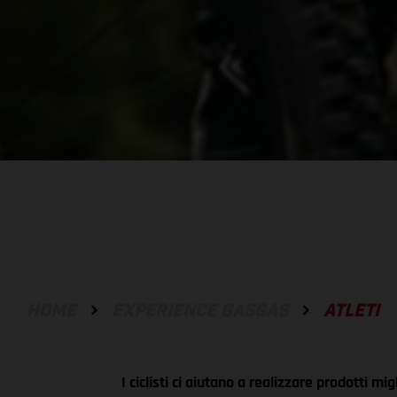
HOME
EXPERIENCE GASGAS
ATLETI
I ciclisti ci aiutano a realizzare prodotti migl