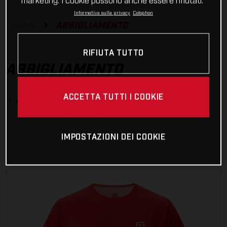
ABBIGLIAMENTO
HOME
ABBIGLIAMENTO
ABBIGLIAMENTO
Maglie