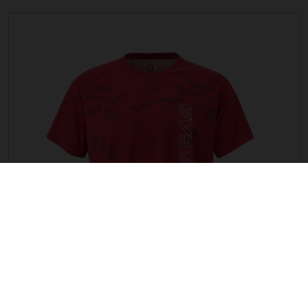
CAMICIA G TRAIL - DONNE
54,96 EUR