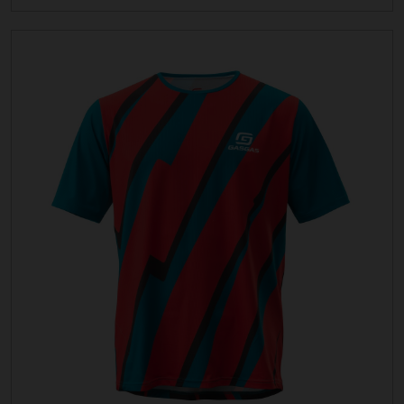
MAGLIA G TRAIL
44,96 EUR