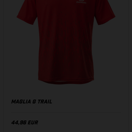
ACCESSORIES
GUANTI
PANTALONI