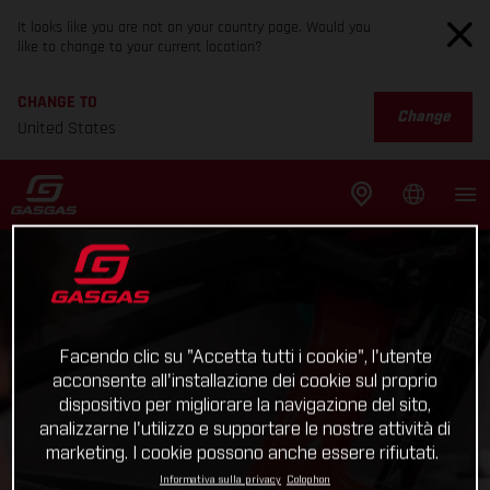
It looks like you are not on your country page. Would you
like to change to your current location?
CHANGE TO
Change
United States
Facendo clic su "Accetta tutti i cookie", l'utente
acconsente all'installazione dei cookie sul proprio
dispositivo per migliorare la navigazione del sito,
analizzarne l'utilizzo e supportare le nostre attività di
marketing. I cookie possono anche essere rifiutati.
Informativa sulla privacy
Colophon