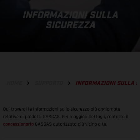
INFORMAZIONI SULLA
SICUREZZA
HOME
SUPPORTO
INFORMAZIONI SULLA 
Qui troverai le informazioni sulla sicurezza più aggiornate
relative ai prodotti GASGAS. Per maggiori dettagli, contatta il
concessionario
GASGAS autorizzato più vicino a te.