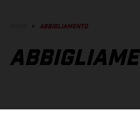
HOME
ABBIGLIAMENTO
ABBIGLIAM
TUTTE
31
ACCESSORIES
3