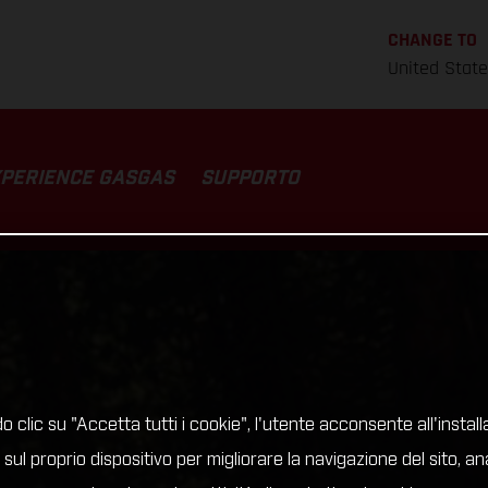
CHANGE TO
United Stat
PERIENCE GASGAS
SUPPORTO
 clic su "Accetta tutti i cookie", l'utente acconsente all'install
 sul proprio dispositivo per migliorare la navigazione del sito, an