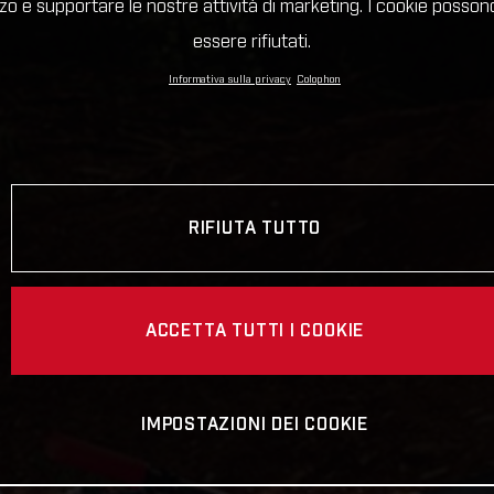
lizzo e supportare le nostre attività di marketing. I cookie posso
essere rifiutati.
Informativa sulla privacy
Colophon
RIFIUTA TUTTO
ACCETTA TUTTI I COOKIE
IMPOSTAZIONI DEI COOKIE