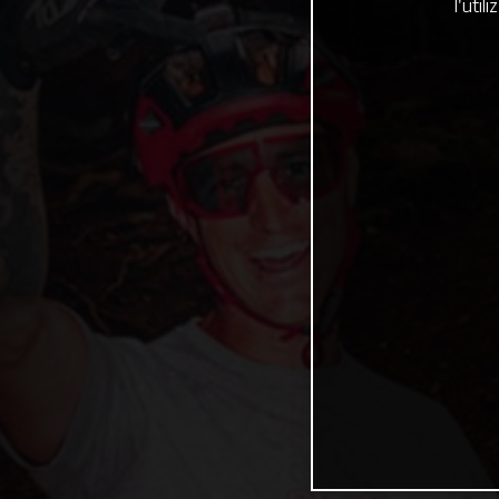
l'uti