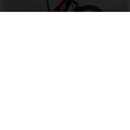
SUSPENSIONES ALL-MOUNTAIN
Con una capaz configuración de suspensión delantera y
trasera de 150/140 mm, estarás preparado para enfrentarte a
una amplia variedad de senderos y condiciones de pura
diversión.
MXA