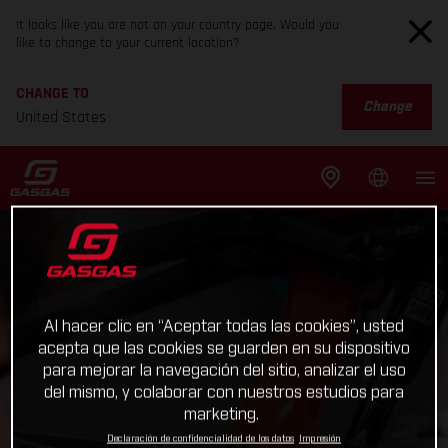
It looks like you are not on your country page. Would you
like to change to your current location?
CHANGE TO
Change
United States
Al hacer clic en “Aceptar todas las cookies”, usted
acepta que las cookies se guarden en su dispositivo
para mejorar la navegación del sitio, analizar el uso
del mismo, y colaborar con nuestros estudios para
marketing.
Declaración de confidencialidad de los datos
Impresión