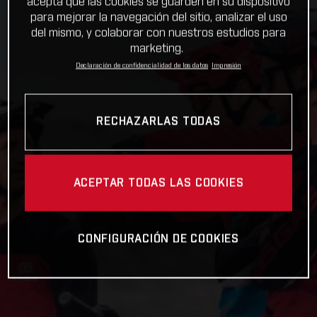
acepta que las cookies se guarden en su dispositivo
para mejorar la navegación del sitio, analizar el uso
del mismo, y colaborar con nuestros estudios para
marketing.
Declaración de confidencialidad de los datos
Impresión
RECHAZARLAS TODAS
ACEPTAR TODAS LAS COOKIES
CONFIGURACIÓN DE COOKIES