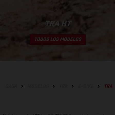
TRA HT
TODOS LOS MODELOS
CASA
MODELOS
TRA
E-BIKE
TRA