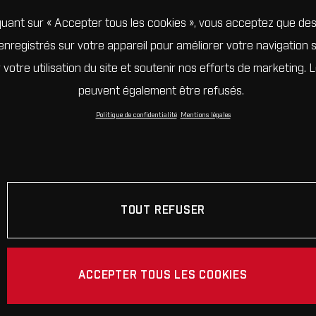
quant sur « Accepter tous les cookies », vous acceptez que de
enregistrés sur votre appareil pour améliorer votre navigation su
 votre utilisation du site et soutenir nos efforts de marketing. 
peuvent également être refusés.
Politique de confidentialité
Mentions légales
TOUT REFUSER
ACCEPTER TOUS LES COOKIES