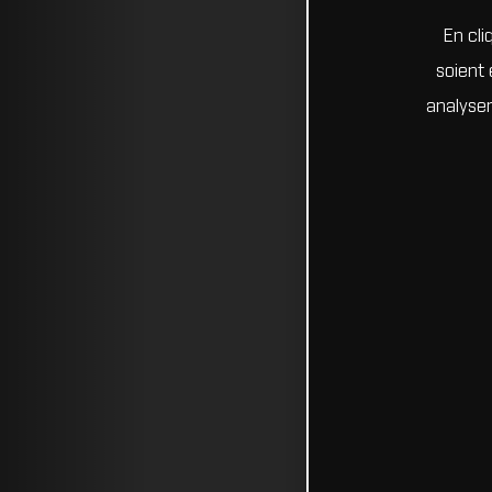
En cli
soient 
analyser