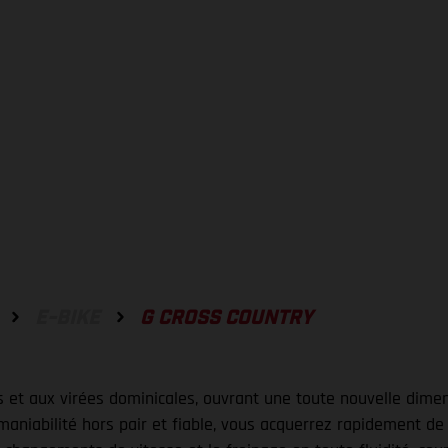
E-BIKE
G CROSS COUNTRY
 et aux virées dominicales, ouvrant une toute nouvelle dimen
maniabilité hors pair et fiable, vous acquerrez rapidement de