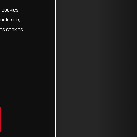
s cookies
r le site,
Les cookies