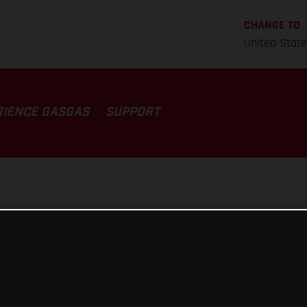
CHANGE TO
United Stat
RIENCE GASGAS
SUPPORT