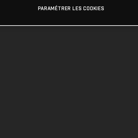
PARAMÉTRER LES COOKIES
G CR