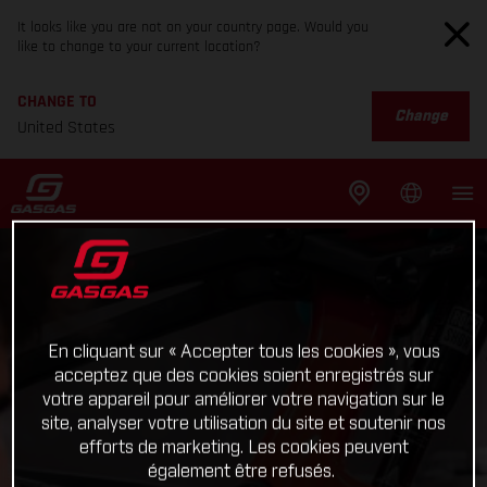
It looks like you are not on your country page. Would you
like to change to your current location?
CHANGE TO
Change
United States
En cliquant sur « Accepter tous les cookies », vous
acceptez que des cookies soient enregistrés sur
votre appareil pour améliorer votre navigation sur le
site, analyser votre utilisation du site et soutenir nos
efforts de marketing. Les cookies peuvent
également être refusés.