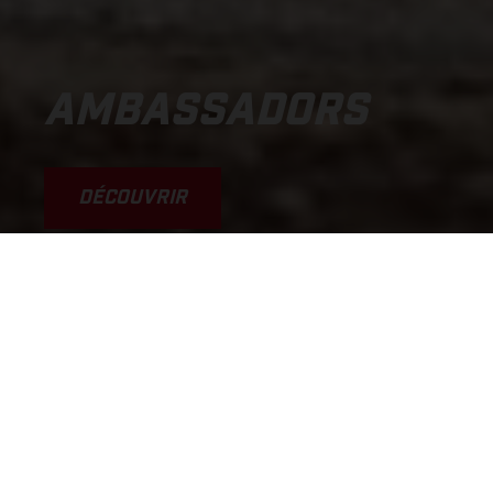
AMBASSADORS
DÉCOUVRIR