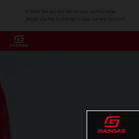
It looks like you are not on your country page.
Would you like to change to your current location?