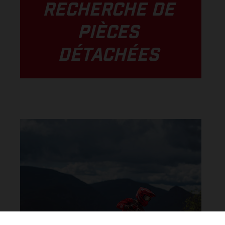
RECHERCHE DE
PIÈCES
DÉTACHÉES