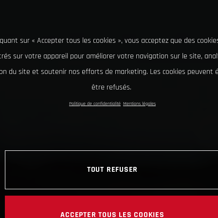
iquant sur « Accepter tous les cookies », vous acceptez que des cookie
rés sur votre appareil pour améliorer votre navigation sur le site, ana
tion du site et soutenir nos efforts de marketing. Les cookies peuvent
être refusés.
Politique de confidentialité
Mentions légales
TOUT REFUSER
ACCEPTER TOUS LES COOKIES