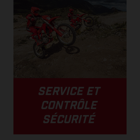
SERVICE ET
CONTRÔLE
SÉCURITÉ