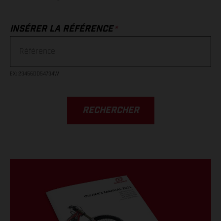
*
INSÉRER LA RÉFÉRENCE
EX
: 23456DD54734W
RECHERCHER