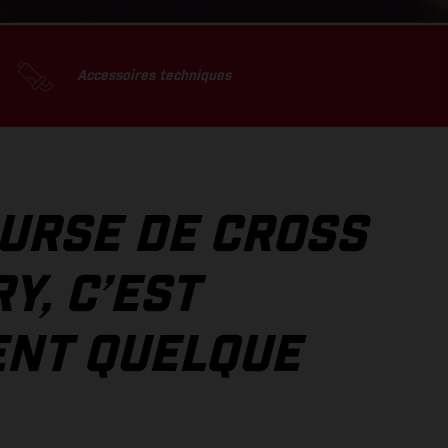
Accessoires techniques
URSE DE CROSS
Y, C’EST
ENT QUELQUE