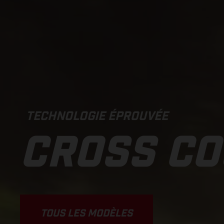
TECHNOLOGIE ÉPROUVÉE
CROSS C
TOUS LES MODÈLES