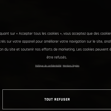
iquant sur « Accepter tous les cookies », vous acceptez que des cookie
rés sur votre appareil pour améliorer votre navigation sur le site, ana
tion du site et soutenir nos efforts de marketing. Les cookies peuvent
être refusés.
Politique de confidentialité
Mentions légales
TOUT REFUSER