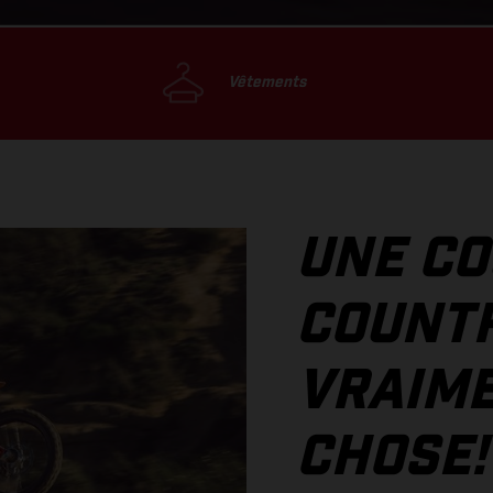
Vêtements
UNE CO
COUNTR
VRAIM
CHOSE!