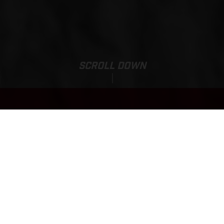
SCROLL DOWN
EX 350F