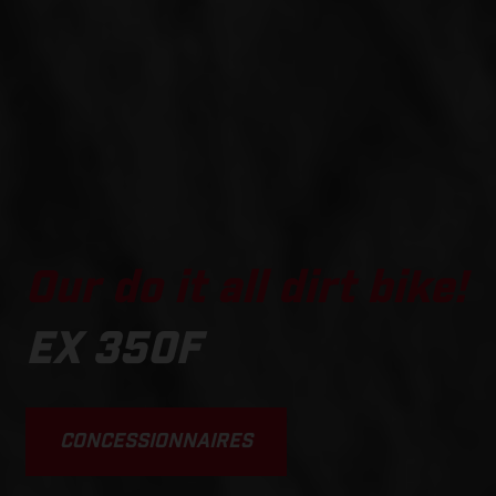
Our do it all dirt bike!
EX 350F
CONCESSIONNAIRES