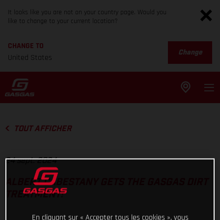
It looks like you are not on your country page. Would you
like to change to your current location?
CHANGE TO
Change
United States
TOUT AFFICHER
24 sept. 2024
ALBERT CABESTANY GETS THE GASGAS DIRT
TREATMENT!
En cliquant sur « Accepter tous les cookies », vous