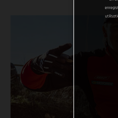
enregist
utilisa