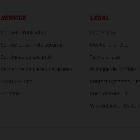
SERVICE
LÉGAL
Manuels d’utilisation
Impression
Service et contrôle sécurité
Mentions légales
Consignes de sécurité
Terms of Use
Recherche de pièces détachées
Politique de confidenti
GASGAS+ App
Contact Cybersecurit
Garantie
Code of Conduct
Whistleblower Syste