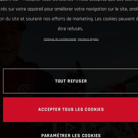
rés sur votre appareil pour améliorer votre navigation sur le site, ana
tion du site et soutenir nos efforts de marketing. Les cookies peuvent
être refusés.
Politique de confidentialité
Mentions légales
TOUT REFUSER
ACCEPTER TOUS LES COOKIES
PARAMÉTRER LES COOKIES