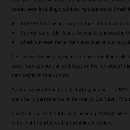
career, even including a stint racing supercross! Check it
GASGAS Dirt episode six puts the spotlight on Ad
German stunt rider leads the way by showcasing the
Check out even more interviews over on our
YouTu
Best known for his playful, feet-up bike handling skills,
away from competition and focus on the fun side of the s
then began to tour Europe.
By filming everything he did, starting way back in 2007,
and after a performance on Germany’s Got Talent TV sho
Now heading into his 16th year of riding GASGAS bikes,
in this light-hearted and entertaining interview.