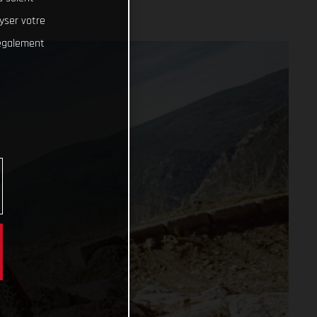
lyser votre
 également