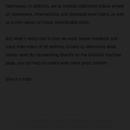
techniques. In addition, we’ve created additional videos aimed
at newcomers, intermediate, and advanced level riders, as well
as a mini-series on those transferable skills.
But what’s really cool is that we want viewer feedback and
input from riders of all abilities to help us determine what
comes next! By commenting directly on the GASGAS YouTube
page, you can help us create even more great content.
Give it a trial!
Les motos présentées en photo peuvent différer du modèle de
série sur certains détails et certaines sont équipées d’options
contre supplément. Toutes les indications sur le volume de
livraison, l’aspect, les performances, les dimensions et les poids des