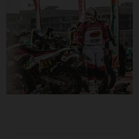
Les motos présentées en photo peuvent différer du modèle de