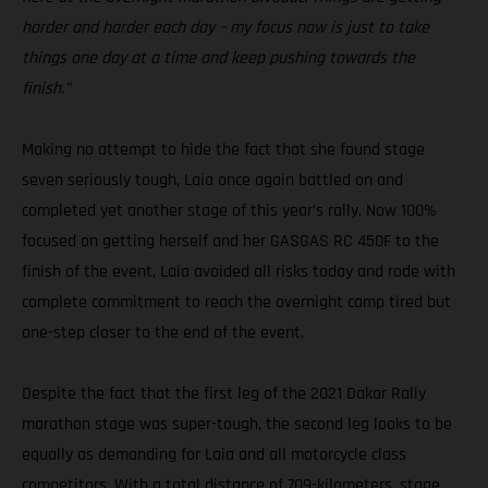
harder and harder each day – my focus now is just to take
things one day at a time and keep pushing towards the
finish.”
Making no attempt to hide the fact that she found stage
seven seriously tough, Laia once again battled on and
completed yet another stage of this year’s rally. Now 100%
focused on getting herself and her GASGAS RC 450F to the
finish of the event, Laia avoided all risks today and rode with
complete commitment to reach the overnight camp tired but
one-step closer to the end of the event.
Despite the fact that the first leg of the 2021 Dakar Rally
marathon stage was super-tough, the second leg looks to be
equally as demanding for Laia and all motorcycle class
competitors. With a total distance of 709-kilometers, stage