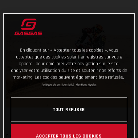
En cliquant sur « Accepter tous les cookies », vous
acceptez que des cookies soient enregistrés sur votre
appareil pour améliorer votre navigation sur le site,
analyser votre utilisation du site et soutenir nos efforts de
marketing. Les cookies peuvent également être refusés.
Politique de confidentialité
Mentions légales
TOUT REFUSER
From a day off, having reached the mid-way point of the 2021
ACCEPTER TOUS LES COOKIES