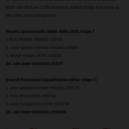
eight will feature a 375-kilometer special stage and serve up
yet more tricky navigation!
Results (provisional): Dakar Rally 2021, stage 7
1. Ricky Brabec (Honda) 4:37:44
2. Jose Ignacio Cornejo (Honda) 4:39:51
3. Skyler Howes (KTM) 4:40:03
34. Laia Sanz (GASGAS) 5:31:17
Overall Provisional Classification (after stage 7)
1. Jose Ignacio Cornejo (Honda) 28:51:31
2. Toby Price (KTM) 28:51:32
3. Sam Sunderland (KTM) 28:53:42
25. Laia Sanz (GASGAS) 31:57:06