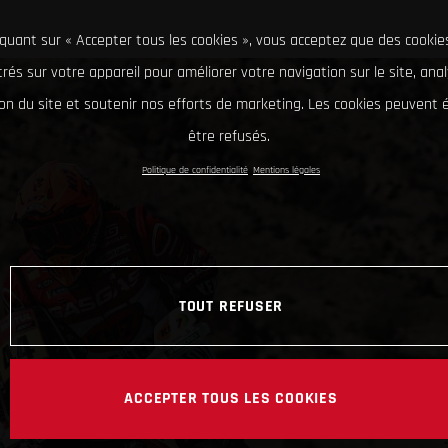
iquant sur « Accepter tous les cookies », vous acceptez que des cookie
rés sur votre appareil pour améliorer votre navigation sur le site, ana
tion du site et soutenir nos efforts de marketing. Les cookies peuvent
être refusés.
Politique de confidentialité
Mentions légales
TOUT REFUSER
ACCEPTER TOUS LES COOKIES