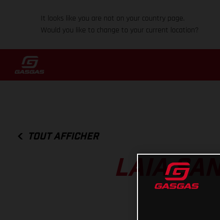
It looks like you are not on your country page.
Would you like to change to your current location?
TOUT AFFICHER
LAIA SA