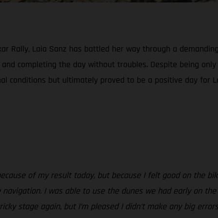
akar Rally, Laia Sanz has battled her way through a demanding
l and completing the day without troubles. Despite being onl
l conditions but ultimately proved to be a positive day for L
because of my result today, but because I felt good on the bi
navigation. I was able to use the dunes we had early on the
ricky stage again, but I’m pleased I didn’t make any big errors