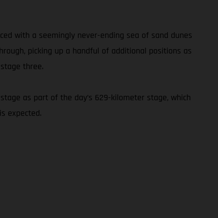
 Faced with a seemingly never-ending sea of sand dunes
hrough, picking up a handful of additional positions as
 stage three.
stage as part of the day’s 629-kilometer stage, which
is expected.