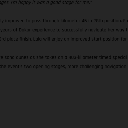
ages. I’m happy it was a good stage for me.”
ckly improved to pass through kilometer 46 in 28th position.
 years of Dakar experience to successfully navigate her way t
 place finish, Laia will enjoy an improved start position for
ore sand dunes as she takes on a 403-kilometer timed special 
the event’s two opening stages, more challenging navigation 