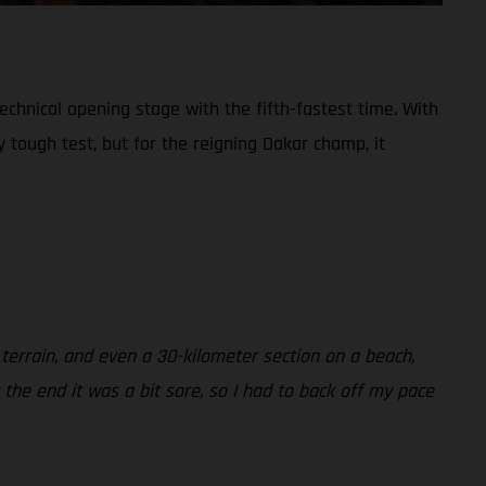
chnical opening stage with the fifth-fastest time. With
 tough test, but for the reigning Dakar champ, it
 terrain, and even a 30-kilometer section on a beach,
 the end it was a bit sore, so I had to back off my pace