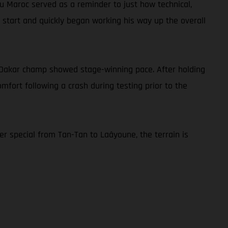
 du Maroc served as a reminder to just how technical,
he start and quickly began working his way up the overall
ng Dakar champ showed stage-winning pace. After holding
comfort following a crash during testing prior to the
r special from Tan-Tan to Laâyoune, the terrain is