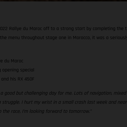
2 Rallye du Maroc off to a strong start by completing the te
 the menu throughout stage one in Morocco, it was a seriously
ye du Maroc
 opening special
 and his RX 450F
 a good but challenging day for me. Lots of navigation, mixed
 struggle. I hurt my wrist in a small crash last week and near
 to the race, I’m looking forward to tomorrow.”