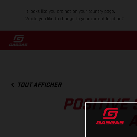
It looks like you are not on your country page.
Would you like to change to your current location?
TOUT AFFICHER
POSITIVE
A