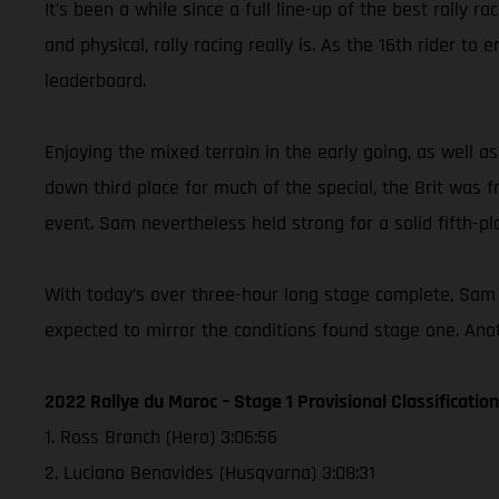
It's been a while since a full line-up of the best rally 
and physical, rally racing really is. As the 16th rider 
leaderboard.
Enjoying the mixed terrain in the early going, as well
down third place for much of the special, the Brit was fru
event. Sam nevertheless held strong for a solid fifth-pla
With today’s over three-hour long stage complete, Sam 
expected to mirror the conditions found stage one. Anot
2022 Rallye du Maroc – Stage 1 Provisional Classification
1. Ross Branch (Hero) 3:06:56
2. Luciano Benavides (Husqvarna) 3:08:31