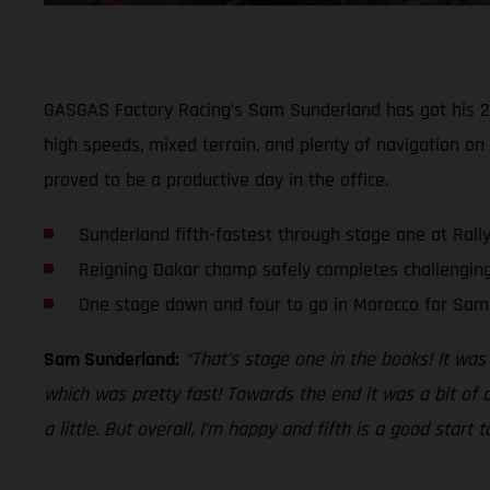
GASGAS Factory Racing’s Sam Sunderland has got his 202
high speeds, mixed terrain, and plenty of navigation on
proved to be a productive day in the office.
Sunderland fifth-fastest through stage one at Rall
Reigning Dakar champ safely completes challenging
One stage down and four to go in Morocco for Sam
Sam Sunderland:
“That’s stage one in the books! It was
which was pretty fast! Towards the end it was a bit of a
a little. But overall, I’m happy and fifth is a good start