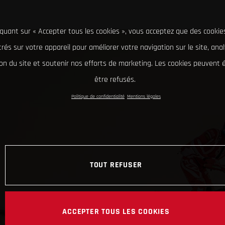
iquant sur « Accepter tous les cookies », vous acceptez que des cookie
rés sur votre appareil pour améliorer votre navigation sur le site, ana
tion du site et soutenir nos efforts de marketing. Les cookies peuvent
être refusés.
Politique de confidentialité
Mentions légales
TOUT REFUSER
ACCEPTER TOUS LES COOKIES