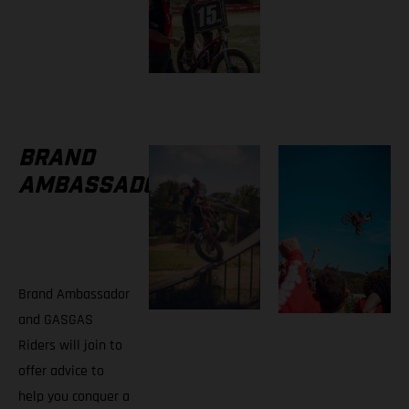
BRAND
AMBASSADORS
Brand Ambassador
and GASGAS
Riders will join to
offer advice to
help you conquer a