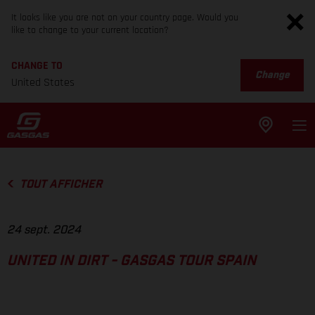
It looks like you are not on your country page. Would you
like to change to your current location?
CHANGE TO
Change
United States
TOUT AFFICHER
24 sept. 2024
UNITED IN DIRT - GASGAS TOUR SPAIN