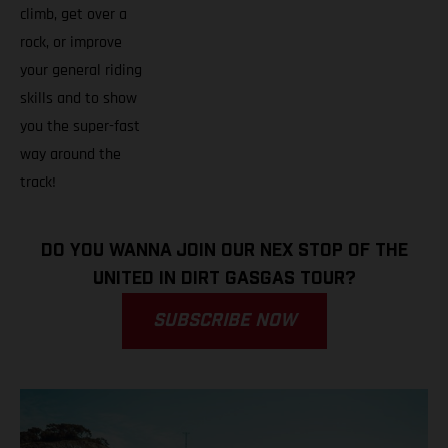
climb, get over a
rock, or improve
your general riding
skills and to show
you the super-fast
way around the
track!
DO YOU WANNA JOIN OUR NEX STOP OF THE
UNITED IN DIRT GASGAS TOUR?
SUBSCRIBE NOW