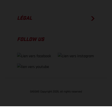
LÉGAL
FOLLOW US
GASGAS Copyright 2026, all rights reserved
RETOUR EN HAUT