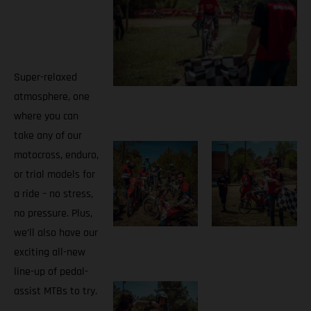
Super-relaxed
atmosphere, one
where you can
take any of our
motocross, enduro,
or trial models for
a ride – no stress,
no pressure. Plus,
we’ll also have our
exciting all-new
line-up of pedal-
assist MTBs to try.