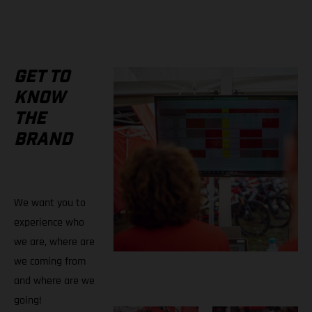
GET TO
KNOW
THE
BRAND
We want you to
experience who
we are, where are
we coming from
and where are we
going!