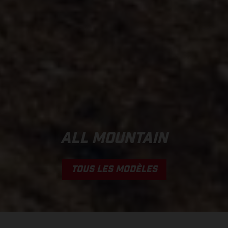
ALL MOUNTAIN
TOUS LES MODÈLES