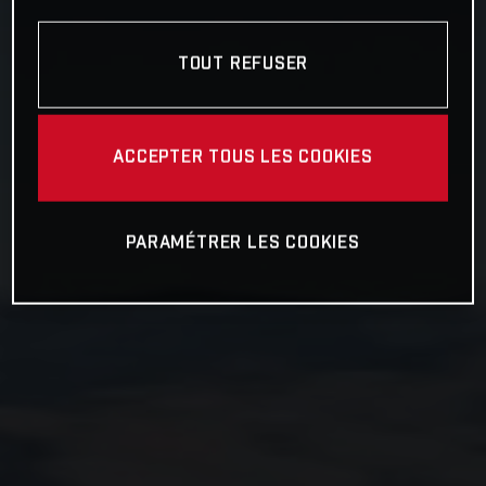
TOUT REFUSER
ACCEPTER TOUS LES COOKIES
PARAMÉTRER LES COOKIES