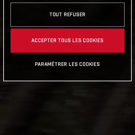
TOUT REFUSER
ACCEPTER TOUS LES COOKIES
PARAMÉTRER LES COOKIES