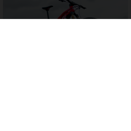
SUSPENSION TOUT-TERRAIN
Avec une configuration de suspension avant et arrière
performante de 150/140 mm, vous serez prêt à maîtriser un
large éventail de pistes et de conditions pour un plaisir à
l’état pur.