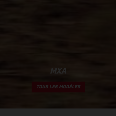
MXA
TOUS LES MODÈLES