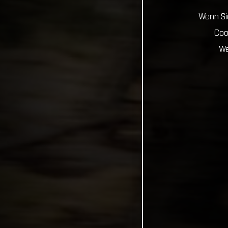
Wenn Sie
Coo
We