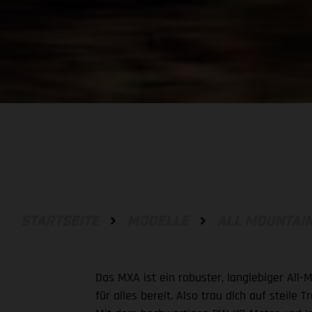
STARTSEITE
MODELLE
ALL MOUNTAI
Das MXA ist ein robuster, langlebiger All-
für alles bereit. Also trau dich auf steil