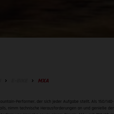
N
E-BIKE
MXA
Mountain-Performer, der sich jeder Aufgabe stellt. Als 150/1
e Trails, nimm technische Herausforderungen an und genieße d