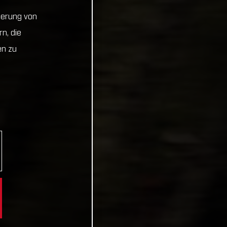
cherung von
n, die
en zu