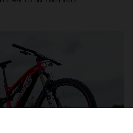
t das MXA für große Touren bestens