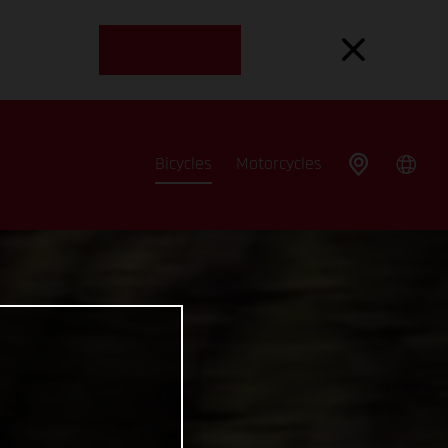
Bicycles
Motorcycles