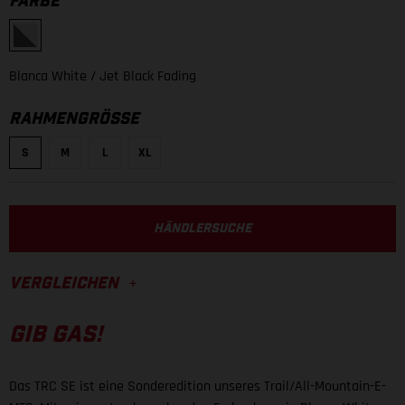
FARBE
Blanca White
/ Jet Black Fading
RAHMENGRÖSSE
S
M
L
XL
HÄNDLERSUCHE
VERGLEICHEN
GIB GAS!
Das TRC SE ist eine Sonderedition unseres Trail/All-Mountain-E-