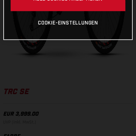
COOKIE-EINSTELLUNGEN
TRC SE
EUR 3,999.00
UVP (inkl. MwSt.)