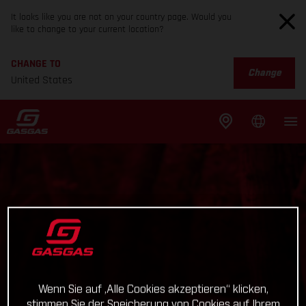
It looks like you are not on your country page. Would you
like to change to your current location?
CHANGE TO
Change
United States
Wenn Sie auf „Alle Cookies akzeptieren“ klicken,
stimmen Sie der Speicherung von Cookies auf Ihrem