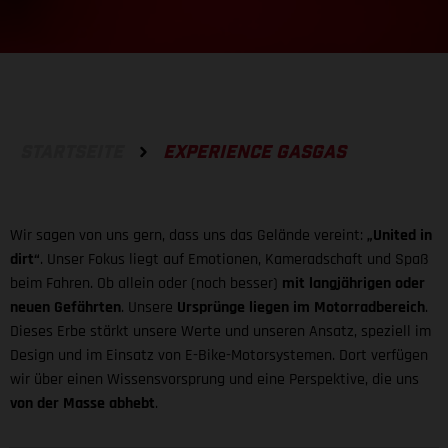
STARTSEITE
EXPERIENCE GASGAS
Wir sagen von uns gern, dass uns das Gelände vereint:
„United in
dirt“
. Unser Fokus liegt auf Emotionen, Kameradschaft und Spaß
beim Fahren. Ob allein oder (noch besser)
mit langjährigen oder
neuen Gefährten
. Unsere
Ursprünge liegen im Motorradbereich
.
Dieses Erbe stärkt unsere Werte und unseren Ansatz, speziell im
Design und im Einsatz von E-Bike-Motorsystemen. Dort verfügen
wir über einen Wissensvorsprung und eine Perspektive, die uns
von der Masse abhebt
.