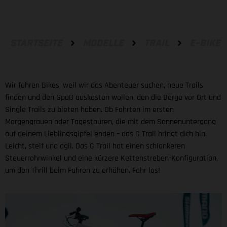
STARTSEITE
MODELLE
TRAIL
E-BIKE
Wir fahren Bikes, weil wir das Abenteuer suchen, neue Trails
finden und den Spaß auskosten wollen, den die Berge vor Ort und
Single Trails zu bieten haben. Ob Fahrten im ersten
Morgengrauen oder Tagestouren, die mit dem Sonnenuntergang
auf deinem Lieblingsgipfel enden – das G Trail bringt dich hin.
Leicht, steif und agil. Das G Trail hat einen schlankeren
Steuerrohrwinkel und eine kürzere Kettenstreben-Konfiguration,
um den Thrill beim Fahren zu erhöhen. Fahr los!