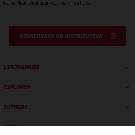
est le mieux placé pour vous fournir de l’aide.
RECHERCHER UN DISTRIBUTEUR
L'ENTREPRISE
EXPLORER
SUPPORT
LÉGAL