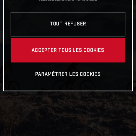
TOUT REFUSER
ACCEPTER TOUS LES COOKIES
PARAMÉTRER LES COOKIES