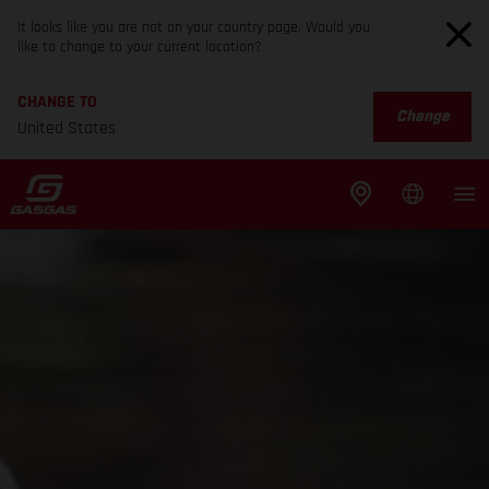
It looks like you are not on your country page. Would you
like to change to your current location?
CHANGE TO
Change
United States