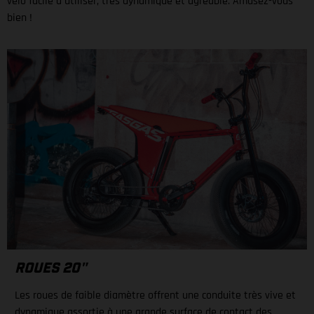
vélo facile à utiliser, très dynamique et agréable. Amusez-vous
bien !
ROUES 20"
Les roues de faible diamètre offrent une conduite très vive et
dynamique assortie à une grande surface de contact des