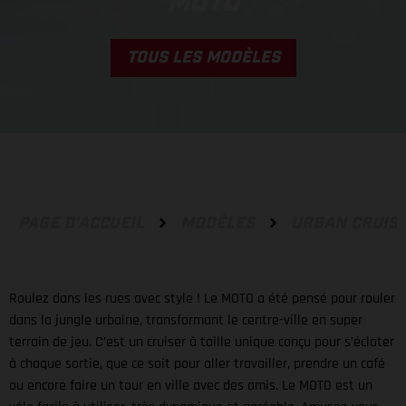
MOTO
TOUS LES MODÈLES
PAGE D'ACCUEIL
MODÈLES
URBAN CRUIS
Roulez dans les rues avec style ! Le MOTO a été pensé pour rouler
dans la jungle urbaine, transformant le centre-ville en super
terrain de jeu. C’est un cruiser à taille unique conçu pour s’éclater
à chaque sortie, que ce soit pour aller travailler, prendre un café
ou encore faire un tour en ville avec des amis. Le MOTO est un