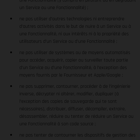
une Fonctionnalité (y compris en piratant ou en dégradant
un Service ou une Fonctionnalité) ;
ne pas utiliser d’autres technologies ni entreprendre
d’autres activités dans le but de nuire à un Service ou à
une Fonctionnalité, ni aux intérêts ni à la propriété des
utilisateurs d’un Service ou d’une Fonctionnalité ;
ne pas utiliser de systèmes ou de moyens automatisés
pour accéder, acquérir, copier ou surveiller toute partie
d’un Service ou d’une Fonctionnalité, à l’exception des
moyens fournis par le Fournisseur et Apple/Google ;
ne pas supprimer, contourner, procéder à de l’ingénierie
inverse, décrypter ni altérer, modifier, dupliquer (à
l’exception des copies de sauvegarde qui te sont
nécessaires), distribuer, diffuser, décompiler, extraire,
désassembler, réduire ou tenter de réduire un Service ou
une Fonctionnalité à son code source ;
ne pas tenter de contourner les dispositifs de gestion des