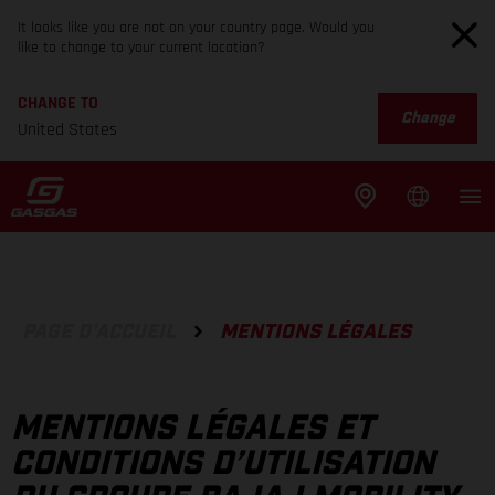
It looks like you are not on your country page. Would you
like to change to your current location?
CHANGE TO
Change
United States
PAGE D'ACCUEIL
MENTIONS LÉGALES
MENTIONS LÉGALES ET
CONDITIONS D’UTILISATION