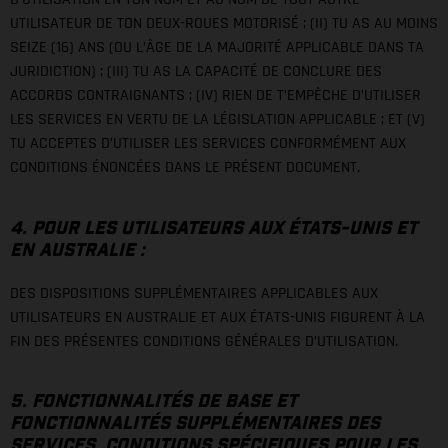
UTILISATEUR DE TON DEUX-ROUES MOTORISÉ ; (II) TU AS AU MOINS
SEIZE (16) ANS (OU L’ÂGE DE LA MAJORITÉ APPLICABLE DANS TA
JURIDICTION) ; (III) TU AS LA CAPACITÉ DE CONCLURE DES
ACCORDS CONTRAIGNANTS ; (IV) RIEN DE T’EMPÊCHE D’UTILISER
LES SERVICES EN VERTU DE LA LÉGISLATION APPLICABLE ; ET (V)
TU ACCEPTES D’UTILISER LES SERVICES CONFORMÉMENT AUX
CONDITIONS ÉNONCÉES DANS LE PRÉSENT DOCUMENT.
4. POUR LES UTILISATEURS AUX ÉTATS-UNIS ET
EN AUSTRALIE :
DES DISPOSITIONS SUPPLÉMENTAIRES APPLICABLES AUX
UTILISATEURS EN AUSTRALIE ET AUX ÉTATS-UNIS FIGURENT À LA
FIN DES PRÉSENTES CONDITIONS GÉNÉRALES D’UTILISATION.
5. FONCTIONNALITÉS DE BASE ET
FONCTIONNALITÉS SUPPLÉMENTAIRES DES
SERVICES, CONDITIONS SPÉCIFIQUES POUR LES