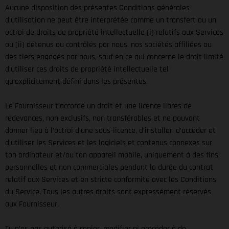
Aucune disposition des présentes Conditions générales
d’utilisation ne peut être interprétée comme un transfert ou un
octroi de droits de propriété intellectuelle (i) relatifs aux Services
ou (ii) détenus ou contrôlés par nous, nos sociétés affiliées ou
des tiers engagés par nous, sauf en ce qui concerne le droit limité
d’utiliser ces droits de propriété intellectuelle tel
qu’explicitement défini dans les présentes.
Le Fournisseur t’accorde un droit et une licence libres de
redevances, non exclusifs, non transférables et ne pouvant
donner lieu à l’octroi d’une sous-licence, d’installer, d’accéder et
d’utiliser les Services et les logiciels et contenus connexes sur
ton ordinateur et/ou ton appareil mobile, uniquement à des fins
personnelles et non commerciales pendant la durée du contrat
relatif aux Services et en stricte conformité avec les Conditions
du Service. Tous les autres droits sont expressément réservés
aux Fournisseur.
Tu n’es pas autorisé à copier, modifier ni procéder à de