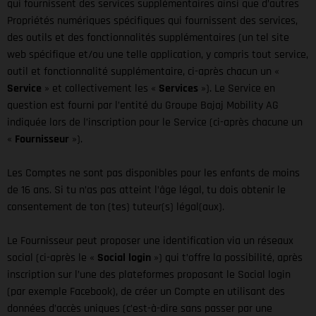
qui fournissent des services supplémentaires ainsi que d’autres
Propriétés numériques spécifiques qui fournissent des services,
des outils et des fonctionnalités supplémentaires (un tel site
web spécifique et/ou une telle application, y compris tout service,
outil et fonctionnalité supplémentaire, ci-après chacun un «
Service
» et collectivement les «
Services
»). Le Service en
question est fourni par l’entité du Groupe Bajaj Mobility AG
indiquée lors de l’inscription pour le Service (ci-après chacune un
«
Fournisseur
»).
Les Comptes ne sont pas disponibles pour les enfants de moins
de 16 ans. Si tu n’as pas atteint l’âge légal, tu dois obtenir le
consentement de ton (tes) tuteur(s) légal(aux).
Le Fournisseur peut proposer une identification via un réseaux
social (ci-après le «
Social login
») qui t’offre la possibilité, après
inscription sur l’une des plateformes proposant le Social login
(par exemple Facebook), de créer un Compte en utilisant des
données d’accès uniques (c’est-à-dire sans passer par une