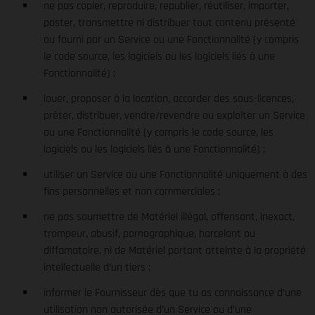
ne pas copier, reproduire, republier, réutiliser, importer,
poster, transmettre ni distribuer tout contenu présenté
ou fourni par un Service ou une Fonctionnalité (y compris
le code source, les logiciels ou les logiciels liés à une
Fonctionnalité) ;
louer, proposer à la location, accorder des sous-licences,
prêter, distribuer, vendre/revendre ou exploiter un Service
ou une Fonctionnalité (y compris le code source, les
logiciels ou les logiciels liés à une Fonctionnalité) ;
utiliser un Service ou une Fonctionnalité uniquement à des
fins personnelles et non commerciales ;
ne pas soumettre de Matériel illégal, offensant, inexact,
trompeur, abusif, pornographique, harcelant ou
diffamatoire, ni de Matériel portant atteinte à la propriété
intellectuelle d’un tiers ;
informer le Fournisseur dès que tu as connaissance d’une
utilisation non autorisée d’un Service ou d’une