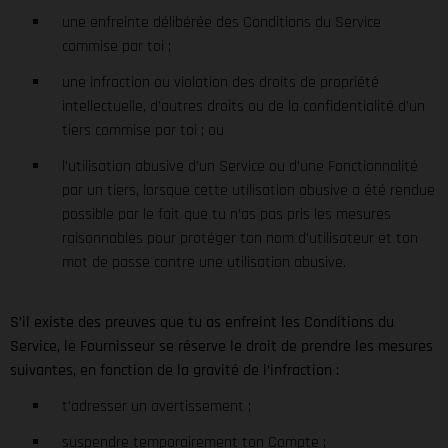
une enfreinte délibérée des Conditions du Service
commise par toi ;
une infraction ou violation des droits de propriété
intellectuelle, d’autres droits ou de la confidentialité d’un
tiers commise par toi ; ou
l’utilisation abusive d’un Service ou d’une Fonctionnalité
par un tiers, lorsque cette utilisation abusive a été rendue
possible par le fait que tu n’as pas pris les mesures
raisonnables pour protéger ton nom d’utilisateur et ton
mot de passe contre une utilisation abusive.
S’il existe des preuves que tu as enfreint les Conditions du
Service, le Fournisseur se réserve le droit de prendre les mesures
suivantes, en fonction de la gravité de l’infraction :
t’adresser un avertissement ;
suspendre temporairement ton Compte ;