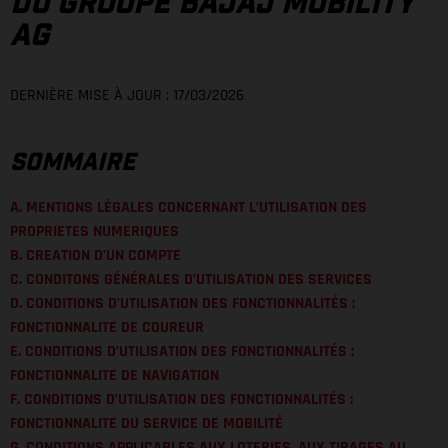
DU GROUPE BAJAJ MOBILITY
AG
DERNIÈRE MISE À JOUR : 17/03/2026
SOMMAIRE
A. MENTIONS LÉGALES CONCERNANT L’UTILISATION DES
PROPRIETES NUMERIQUES
B. CREATION D’UN COMPTE
C. CONDITONS GÉNÉRALES D’UTILISATION DES SERVICES
D. CONDITIONS D’UTILISATION DES FONCTIONNALITÉS :
FONCTIONNALITE DE COUREUR
E. CONDITIONS D’UTILISATION DES FONCTIONNALITÉS :
FONCTIONNALITE DE NAVIGATION
F. CONDITIONS D’UTILISATION DES FONCTIONNALITÉS :
FONCTIONNALITE DU SERVICE DE MOBILITÉ
G. CONDITIONS APPLICABLES AUX LOTERIES, AUX TIRAGES AU