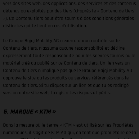
vers des sites web, des applications, des services et des contenus
détenus ou exploités par des tiers (ci-après le « Contenu de tiers
»). Ce Contenu tiers peut être soumis à des conditions générales
distinctes qui te lient en cas d’utilisation.
Le Groupe Bajaj Mobility AG n’exerce aucun contrôle sur le
Contenu de tiers, n’assume aucune responsabilité et décline
expressément toute responsabilité pour les services fournis ou le
matériel créé ou publié sur ce Contenu de tiers. Un lien vers un
Contenu de tiers n’implique pas que le Groupe Bajaj Mobility AG
approuve le site ou les produits ou services référencés dans le
Contenu de tiers. Si tu cliques sur un lien et que tu es redirigé
vers un autre site web, tu agis à tes risques et périls.
5. MARQUE « KTM »
Dans la mesure où le terme « KTM » est utilisé sur les Propriétés
numériques, il s’agit de KTM AG qui, en tant que propriétaire de la