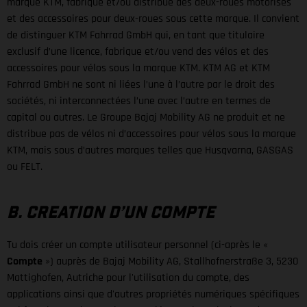
marque KTM, fabrique et/ou distribue des deux-roues motorisés
et des accessoires pour deux-roues sous cette marque. Il convient
de distinguer KTM Fahrrad GmbH qui, en tant que titulaire
exclusif d’une licence, fabrique et/ou vend des vélos et des
accessoires pour vélos sous la marque KTM. KTM AG et KTM
Fahrrad GmbH ne sont ni liées l’une à l’autre par le droit des
sociétés, ni interconnectées l’une avec l’autre en termes de
capital ou autres. Le Groupe Bajaj Mobility AG ne produit et ne
distribue pas de vélos ni d’accessoires pour vélos sous la marque
KTM, mais sous d’autres marques telles que Husqvarna, GASGAS
ou FELT.
B. CREATION D’UN COMPTE
Tu dois créer un compte utilisateur personnel (ci-après le «
Compte
») auprès de Bajaj Mobility AG, Stallhofnerstraße 3, 5230
Mattighofen, Autriche pour l'utilisation du compte, des
applications ainsi que d'autres propriétés numériques spécifiques