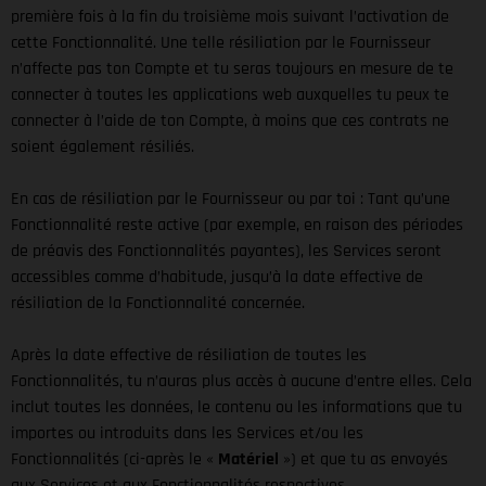
première fois à la fin du troisième mois suivant l’activation de
cette Fonctionnalité. Une telle résiliation par le Fournisseur
n’affecte pas ton Compte et tu seras toujours en mesure de te
connecter à toutes les applications web auxquelles tu peux te
connecter à l’aide de ton Compte, à moins que ces contrats ne
soient également résiliés.
En cas de résiliation par le Fournisseur ou par toi : Tant qu’une
Fonctionnalité reste active (par exemple, en raison des périodes
de préavis des Fonctionnalités payantes), les Services seront
accessibles comme d’habitude, jusqu’à la date effective de
résiliation de la Fonctionnalité concernée.
Après la date effective de résiliation de toutes les
Fonctionnalités, tu n’auras plus accès à aucune d’entre elles. Cela
inclut toutes les données, le contenu ou les informations que tu
importes ou introduits dans les Services et/ou les
Fonctionnalités (ci-après le «
Matériel
») et que tu as envoyés
aux Services et aux Fonctionnalités respectives.