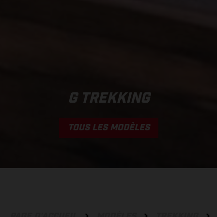
G TREKKING
TOUS LES MODÈLES
PAGE D'ACCUEIL
MODÈLES
TREKKING