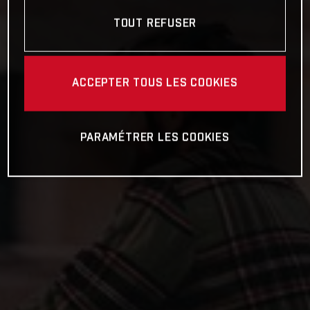
TOUT REFUSER
ACCEPTER TOUS LES COOKIES
PARAMÉTRER LES COOKIES