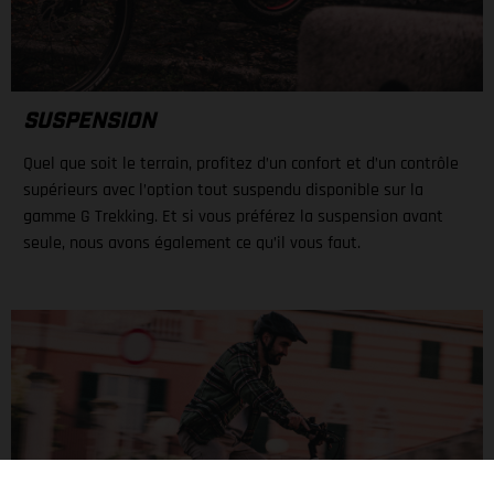
SUSPENSION
Quel que soit le terrain, profitez d’un confort et d’un contrôle
supérieurs avec l’option tout suspendu disponible sur la
gamme G Trekking. Et si vous préférez la suspension avant
seule, nous avons également ce qu’il vous faut.