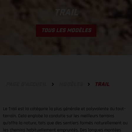
TRAIL
TOUS LES MODÈLES
PAGE D'ACCUEIL
MODÈLES
TRAIL
Le Trail est la catégorie la plus générale et polyvalente du tout-
terrain. Cela englobe la conduite sur les meilleurs terrains
qu’offre la nature, tels que des sentiers formés naturellement ou
les chemins habituellement empruntés. Des longues montées