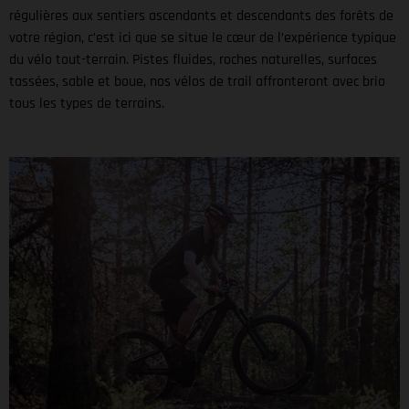
régulières aux sentiers ascendants et descendants des forêts de
votre région, c’est ici que se situe le cœur de l’expérience typique
du vélo tout-terrain. Pistes fluides, roches naturelles, surfaces
tassées, sable et boue, nos vélos de trail affronteront avec brio
tous les types de terrains.