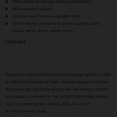
Daily update for settings and race information
WP suspension support
Storage boxes for gloves, goggles, tyres* ...
Service Points Emergency Assistance (spares, tools,
liquids, petrol, drinks, snacks, fruits) ...
LEER MÁS
The price for the GASGAS Race Service during the 6DAYS 2026
is 1.700 Euro (including all taxes). Advance payment until May
30. Unused fuel will not be reimbursed. The service is limited
and subject to availability. The GASGAS 6DAYS Race Service
must be ordered before June 30, 2026. And it will
be first come first serve.