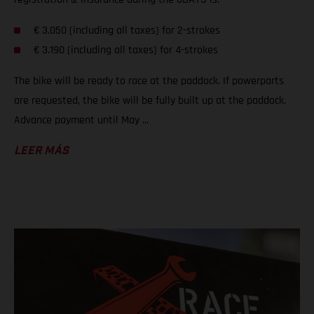
€ 3.050 (including all taxes) for 2-strokes
€ 3.190 (including all taxes) for 4-strokes
The bike will be ready to race at the paddock. If powerparts
are requested, the bike will be fully built up at the paddock.
Advance payment until May ...
LEER MÁS