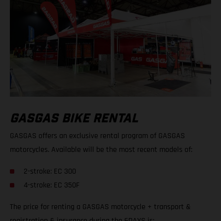
GASGAS BIKE RENTAL
GASGAS offers an exclusive rental program of GASGAS
motorcycles. Available will be the most recent models of:
2-stroke: EC 300
4-stroke: EC 350F
The price for renting a GASGAS motorcycle + transport &
registration & insurance during the 6DAYS is: