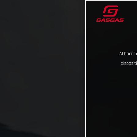
Al hacer 
disposit