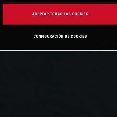
ACEPTAR TODAS LAS COOKIES
CONFIGURACIÓN DE COOKIES