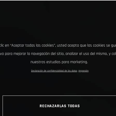
clic en “Aceptar todas las cookies”, usted acepta que las cookies se g
ivo para mejorar la navegación del sitio, analizar el uso del mismo, y co
nuestros estudios para marketing.
Declaración de confidencialidad de los datos
Impresión
RECHAZARLAS TODAS