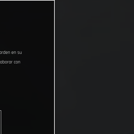
uarden en su
laborar con