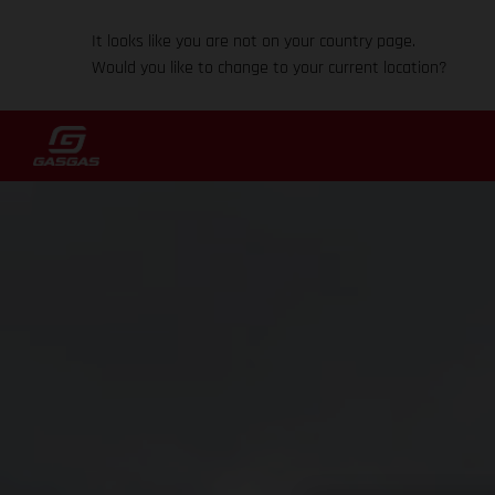
It looks like you are not on your country page.
Would you like to change to your current location?