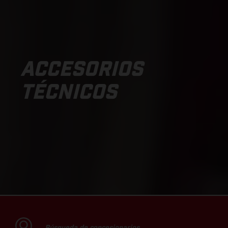
ACCESORIOS
TÉCNICOS
Búsqueda de concesionarios