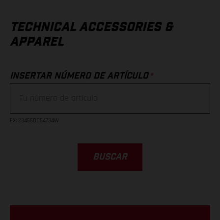
TECHNICAL ACCESSORIES &
APPAREL
*
INSERTAR NÚMERO DE ARTÍCULO
EX
: 23456DD54734W
BUSCAR