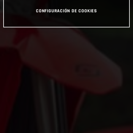
CONFIGURACIÓN DE COOKIES