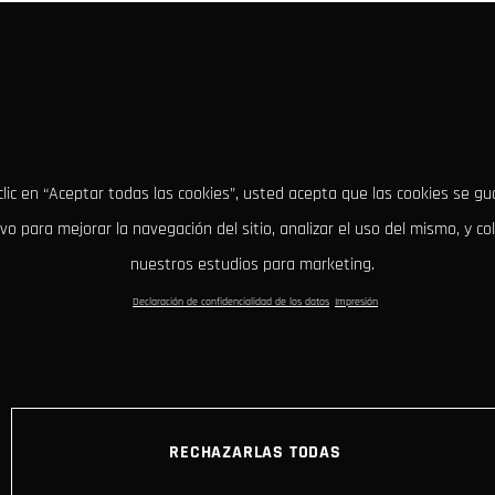
clic en “Aceptar todas las cookies”, usted acepta que las cookies se g
ivo para mejorar la navegación del sitio, analizar el uso del mismo, y co
nuestros estudios para marketing.
Declaración de confidencialidad de los datos
Impresión
RECHAZARLAS TODAS