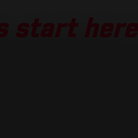
 start here