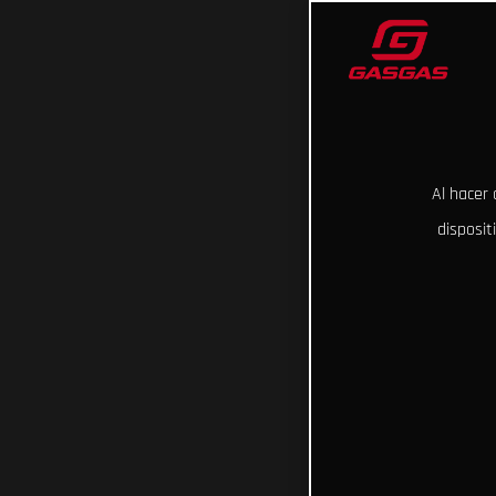
Al hacer 
disposit