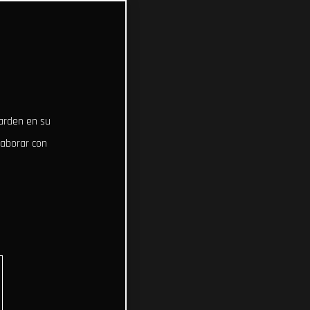
uarden en su
laborar con