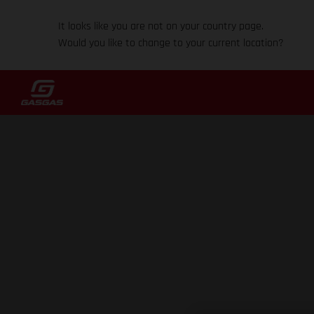
It looks like you are not on your country page.
Would you like to change to your current location?