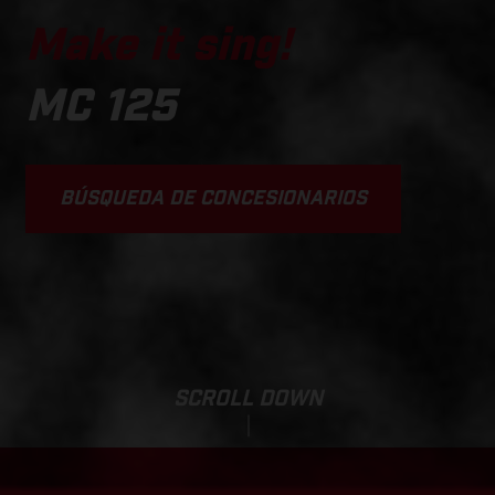
Make it sing!
MC 125
BÚSQUEDA DE CONCESIONARIOS
SCROLL DOWN