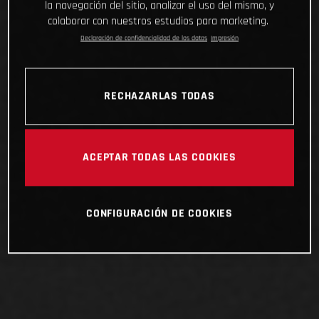
la navegación del sitio, analizar el uso del mismo, y
colaborar con nuestros estudios para marketing.
Declaración de confidencialidad de los datos
Impresión
RECHAZARLAS TODAS
ACEPTAR TODAS LAS COOKIES
CONFIGURACIÓN DE COOKIES