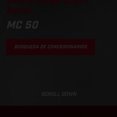
Good times start
here!
MC 50
BÚSQUEDA DE CONCESIONARIOS
SCROLL DOWN