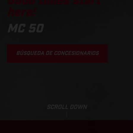
Good times start
here!
MC 50
BÚSQUEDA DE CONCESIONARIOS
SCROLL DOWN