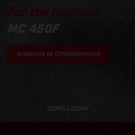
For the fearless!
MC 450F
BÚSQUEDA DE CONCESIONARIOS
SCROLL DOWN