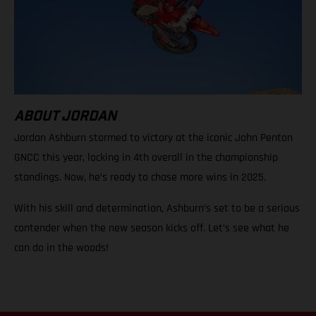
ABOUT JORDAN
Jordan Ashburn stormed to victory at the iconic John Penton
GNCC this year, locking in 4th overall in the championship
standings. Now, he’s ready to chase more wins in 2025.
With his skill and determination, Ashburn’s set to be a serious
contender when the new season kicks off. Let’s see what he
can do in the woods!