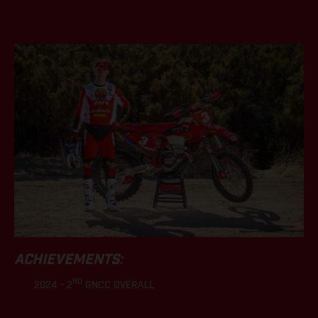
.
ACHIEVEMENTS:
ND
2024 – 2
GNCC OVERALL