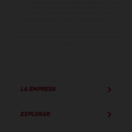
otro. En el caso de superficies revestidas, puede haber diferencias
de color debido a las desviaciones habituales del proceso. Las
imágenes e ilustraciones de los modelos de enduro muestran el
estado de competición y no la versión homologada.
Los valores de consumo indicados se refieren al estado de serie
apto para carretera de los vehículos en el momento de la entrega
de fábrica.
LA EMPRESA
EXPLORAR