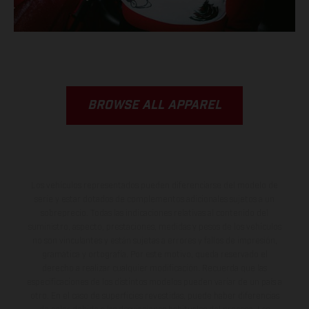
BROWSE ALL APPAREL
Los vehículos representados pueden diferenciarse del modelo de
serie y estar dotados de complementos adicionales sujetos a un
sobreprecio. Todas las indicaciones relativas al contenido del
suministro, aspecto, prestaciones, medidas y pesos de los vehículos
no son vinculantes y están sujetas a errores y fallos de impresión,
gramática y ortografía. Por este motivo, queda reservado el
derecho a realizar cualquier modificación. Recuerda que las
especificaciones de los distintos modelos pueden variar de un país a
otro. En el caso de superficies revestidas, puede haber diferencias