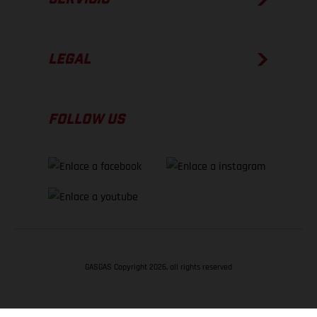
LEGAL
FOLLOW US
GASGAS Copyright 2026, all rights reserved
VOLVER ARRIBA