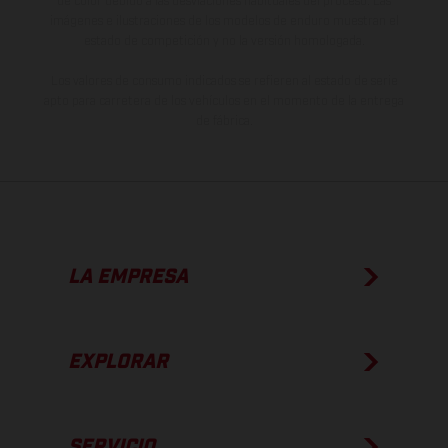
de color debido a las desviaciones habituales del proceso. Las
imágenes e ilustraciones de los modelos de enduro muestran el
estado de competición y no la versión homologada.
Los valores de consumo indicados se refieren al estado de serie
apto para carretera de los vehículos en el momento de la entrega
de fábrica.
LA EMPRESA
EXPLORAR
SERVICIO