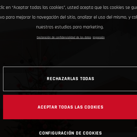
clic en “Aceptar todas las cookies”, usted acepta que las cookies se g
ivo para mejorar la navegación del sitio, analizar el uso del mismo, y co
nuestros estudios para marketing.
Declaración de confidencialidad de los datos
Impresión
RECHAZARLAS TODAS
ACEPTAR TODAS LAS COOKIES
CONFIGURACIÓN DE COOKIES