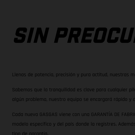
SIN PREOCU
Llenas de potencia, precisión y pura actitud, nuestras 
Sabemos que la tranquilidad es clave para cualquier pil
algún problema, nuestro equipo se encargará rápido y 
Cada nueva GASGAS viene con una GARANTÍA DE FABRICANT
modelo específico y del país donde la registres. Ademá
tipo de garantía.