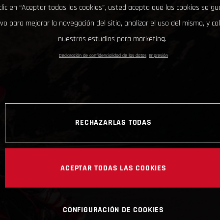
clic en “Aceptar todas las cookies”, usted acepta que las cookies se g
ivo para mejorar la navegación del sitio, analizar el uso del mismo, y co
nuestros estudios para marketing.
Declaración de confidencialidad de los datos
Impresión
RECHAZARLAS TODAS
ACEPTAR TODAS LAS COOKIES
CONFIGURACIÓN DE COOKIES