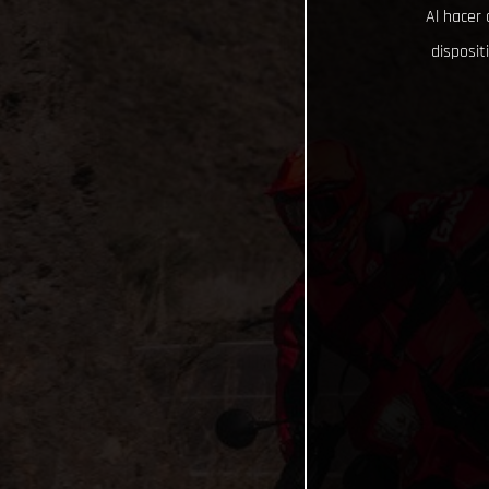
Al hacer 
disposit