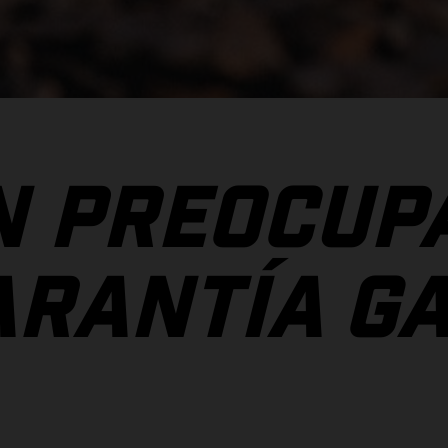
N PREOCUP
GARANTÍA