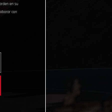
uarden en su
laborar con