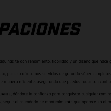
PACIONES
máquinas te dan rendimiento, fiabilidad y un diseño que hace
oto, por eso ofrecemos servicios de garantía súper completos
de manera eficiente, asegurando que puedas rodar con confia
E, dándote la confianza para conquistar cualquier camino o 
s, seguir el calendario de mantenimiento que aparece en el m