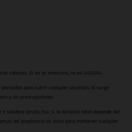
 girar cabezas. Si no te emociona, no es GASGAS.
 pensados para cubrir cualquier situación. Si surge
nza y sin preocupaciones
sendero (pista). Eso sí, la duración total depende del
anual del propietario es clave para mantener cualquier