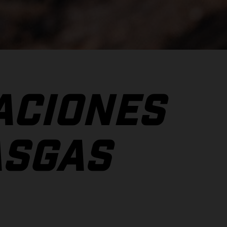
ACIONES
 GASGAS