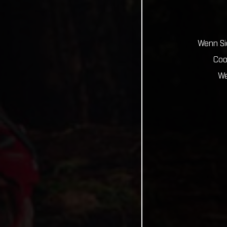
Wenn Sie
Coo
We