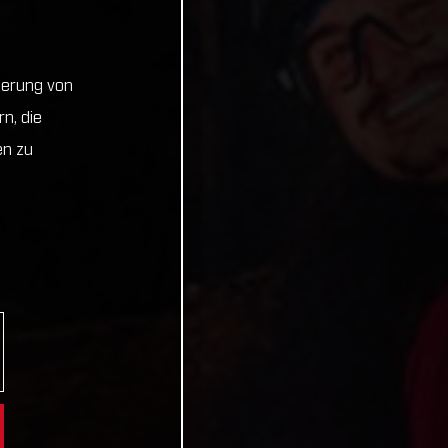
cherung von
n, die
en zu