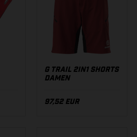
G TRAIL 2IN1 SHORTS
DAMEN
97,52 EUR