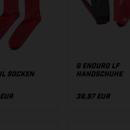
G ENDURO LF
IL SOCKEN
HANDSCHUHE
 EUR
38,97 EUR