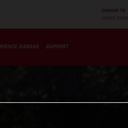
CHANGE TO
United Stat
RIENCE GASGAS
SUPPORT