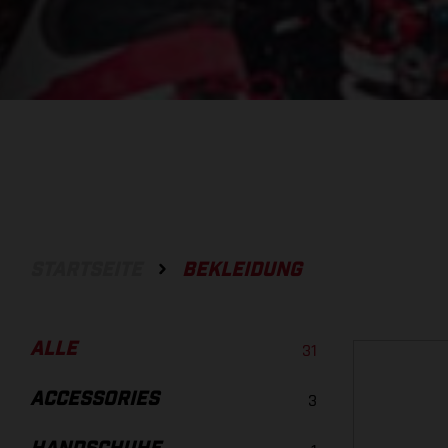
STARTSEITE
BEKLEIDUNG
ALLE
31
ACCESSORIES
3